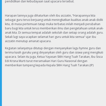
pendidikan dan kebudayaan saat upacara tersebut.
Harapan lainnya juga dihaturkan oleh ibu aizzatin, “Harapannya kita
sebagai guru terus berjuang untuk meningkatkan kualitas anak-anak didik
kita, di masa pertemuan tatap muka terbatas inilah menjadi perubahan
baru bagi kita untuk terus memberikan ilmu dan pengetahuan untuk anak-
anak kita. Di semua tempat adalah sekolah dan setiap orang adalah guru.
Sekali lagi saya ucapkan selamat hari guru untuk kita semua” ujar ibu
aizzatin menutup amanat upacara.
Kegiatan selanjutnya ditutup dengan menyanyikan lagu hymne guru dan
terima kasih guruku yang dinyanyikan oleh guru dan siswa yang mengikuti
upacara. Selain itu juga, Ketua Yayasan SMA Hang Tuah Tarakan, Ibu Sisca
Edi Krisna Murti turut meramaikan Hari Guru Nasional dengan
memberikan tumpeng kepada Kepala SMA Hang Tuah Tarakan.(IP)