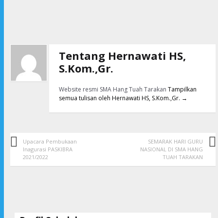
Tentang Hernawati HS,
S.Kom.,Gr.
Website resmi SMA Hang Tuah Tarakan
Tampilkan
semua tulisan oleh Hernawati HS, S.Kom.,Gr.
→
Upacara Pembukaan
SEMARAK HARI GURU
Inagurasi PASKIBRA
NASIONAL DI SMA HANG
2021/2022
TUAH TARAKAN