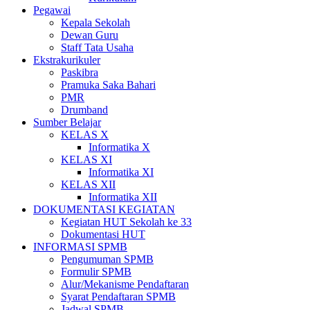
Pegawai
Kepala Sekolah
Dewan Guru
Staff Tata Usaha
Ekstrakurikuler
Paskibra
Pramuka Saka Bahari
PMR
Drumband
Sumber Belajar
KELAS X
Informatika X
KELAS XI
Informatika XI
KELAS XII
Informatika XII
DOKUMENTASI KEGIATAN
Kegiatan HUT Sekolah ke 33
Dokumentasi HUT
INFORMASI SPMB
Pengumuman SPMB
Formulir SPMB
Alur/Mekanisme Pendaftaran
Syarat Pendaftaran SPMB
Jadwal SPMB