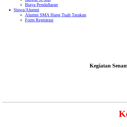
Biaya Pendaftaran
Siswa/Alumni
Alumni SMA Hang Tuah Tarakan
Form Registrasi
Kegiatan Senam
K