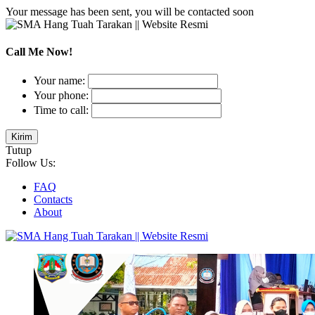
Your message has been sent, you will be contacted soon
Call Me Now!
Your name:
Your phone:
Time to call:
Tutup
Follow Us:
FAQ
Contacts
About