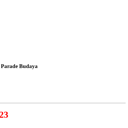
n Parade Budaya
23