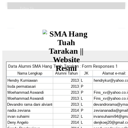
Follow Us:
FAQ
Contacts
About