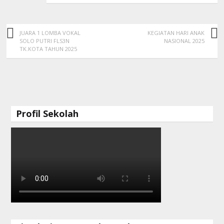
JUARA 1 LOMBA VOKAL
KEGIATAN HARI ANAK
SOLO PUTRI FLS3N
NASIONAL 2025
TK.KOTA TAHUN 2025
Profil Sekolah