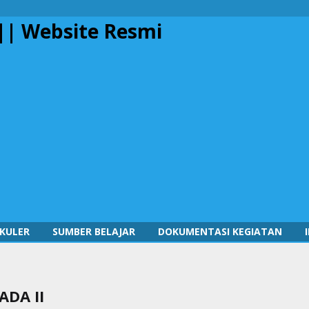
KULER
SUMBER BELAJAR
DOKUMENTASI KEGIATAN
DA II