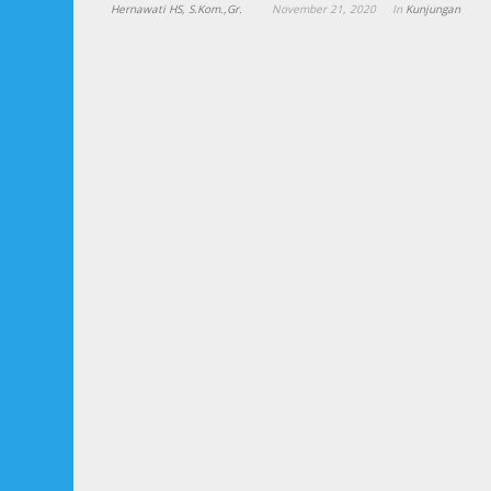
Hernawati HS, S.Kom.,Gr.
November 21, 2020
In
Kunjungan