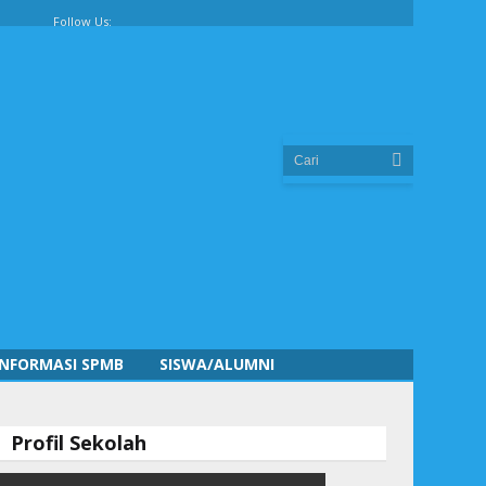
Follow Us:
INFORMASI SPMB
SISWA/ALUMNI
Profil Sekolah