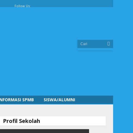
Follow Us:
INFORMASI SPMB
SISWA/ALUMNI
Profil Sekolah
pada KUNJUNGAN PANGLIMA KOARMADA II