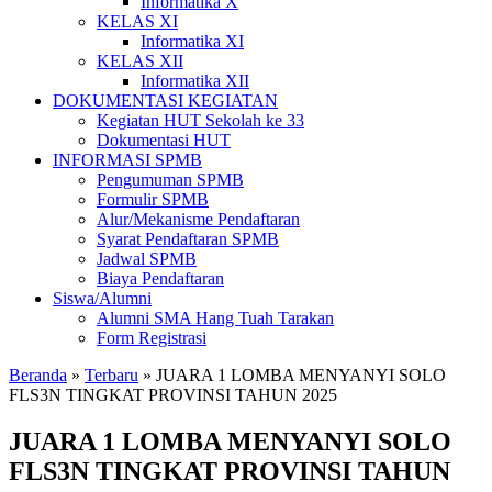
Informatika X
KELAS XI
Informatika XI
KELAS XII
Informatika XII
DOKUMENTASI KEGIATAN
Kegiatan HUT Sekolah ke 33
Dokumentasi HUT
INFORMASI SPMB
Pengumuman SPMB
Formulir SPMB
Alur/Mekanisme Pendaftaran
Syarat Pendaftaran SPMB
Jadwal SPMB
Biaya Pendaftaran
Siswa/Alumni
Alumni SMA Hang Tuah Tarakan
Form Registrasi
Beranda
»
Terbaru
»
JUARA 1 LOMBA MENYANYI SOLO
FLS3N TINGKAT PROVINSI TAHUN 2025
JUARA 1 LOMBA MENYANYI SOLO
FLS3N TINGKAT PROVINSI TAHUN