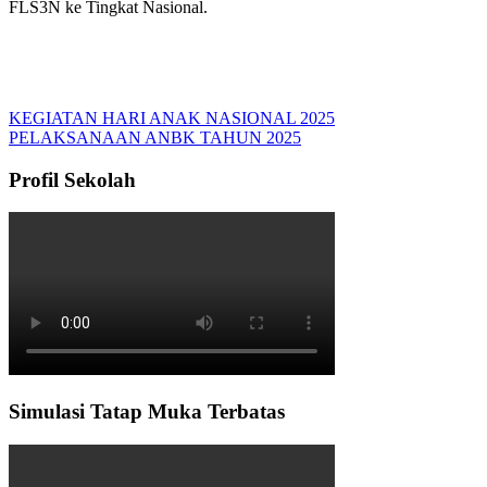
FLS3N ke Tingkat Nasional.
KEGIATAN HARI ANAK NASIONAL 2025
PELAKSANAAN ANBK TAHUN 2025
Profil Sekolah
Simulasi Tatap Muka Terbatas