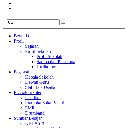
Beranda
Profil
Sejarah
Profil Sekolah
Profil Sekolah
Sarana dan Prasarana
Kurikulum
Pegawai
Kepala Sekolah
Dewan Guru
Staff Tata Usaha
Ekstrakurikuler
Paskibra
Pramuka Saka Bahari
PMR
Drumband
Sumber Belajar
KELAS X