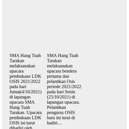
SMA Hang Tuah
SMA Hang Tuah
Tarakan
Tarakan
melaksanakan
melaksanakan
upacara
upacara bendera
pembukaan LDK
pertama dan
OSIS 2021/2022
pelantikan Osis
pada hari
periode 2021/2022
Jumat(4/10/2021)
pada hari Senin
di lapangan
(25/10/2021) di
upacara SMA
lapangan upacara.
Hang Tuah
Pelantikan
Tarakan. Upacara
pengurus OSIS
pembukaan LDK
baru ini turut di
OSIS ini turut
hadiri…
dihadiri oleh…