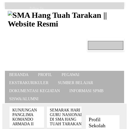
Follow Us:
FAQ
Contacts
About
BERANDA
PROFIL
PEGAWAI
EKSTRAKURIKULER
SUMBER BELAJAR
DOKUMENTASI KEGIATAN
INFORMASI SPMB
SISWA/ALUMNI
KUNJUNGAN
SEMARAK HARI
PANGLIMA
GURU NASIONAL
Profil
KOMANDO
DI SMA HANG
ARMADA II
TUAH TARAKAN
Sekolah