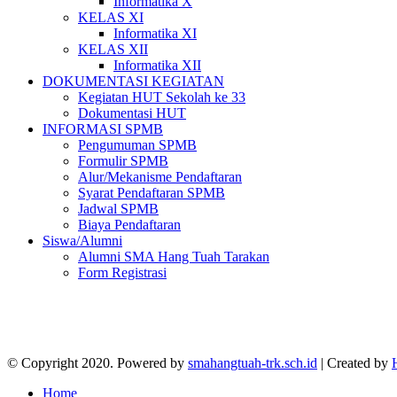
Informatika X
KELAS XI
Informatika XI
KELAS XII
Informatika XII
DOKUMENTASI KEGIATAN
Kegiatan HUT Sekolah ke 33
Dokumentasi HUT
INFORMASI SPMB
Pengumuman SPMB
Formulir SPMB
Alur/Mekanisme Pendaftaran
Syarat Pendaftaran SPMB
Jadwal SPMB
Biaya Pendaftaran
Siswa/Alumni
Alumni SMA Hang Tuah Tarakan
Form Registrasi
© Copyright 2020. Powered by
smahangtuah-trk.sch.id
| Created by
Home