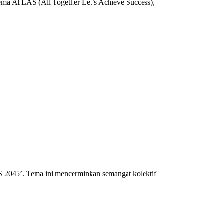
ma ATLAS (All Together Let’s Achieve Success),
 2045’. Tema ini mencerminkan semangat kolektif