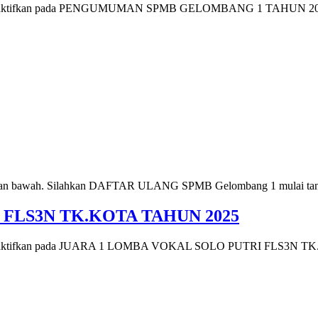
ktifkan
pada PENGUMUMAN SPMB GELOMBANG 1 TAHUN 20
agian bawah. Silahkan DAFTAR ULANG SPMB Gelombang 1 mulai tangg
FLS3N TK.KOTA TAHUN 2025
ktifkan
pada JUARA 1 LOMBA VOKAL SOLO PUTRI FLS3N TK