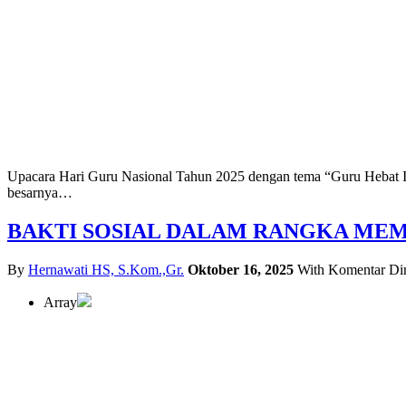
Upacara Hari Guru Nasional Tahun 2025 dengan tema “Guru Hebat In
besarnya…
BAKTI SOSIAL DALAM RANGKA MEM
By
Hernawati HS, S.Kom.,Gr.
Oktober 16, 2025
With
Komentar Di
Array