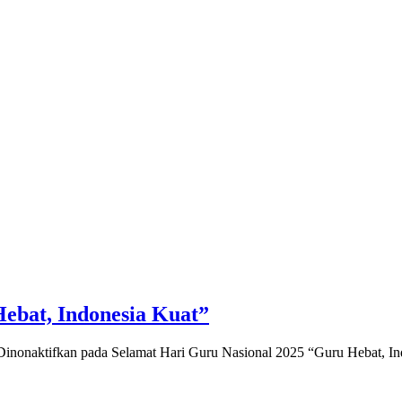
ebat, Indonesia Kuat”
inonaktifkan
pada Selamat Hari Guru Nasional 2025 “Guru Hebat, In