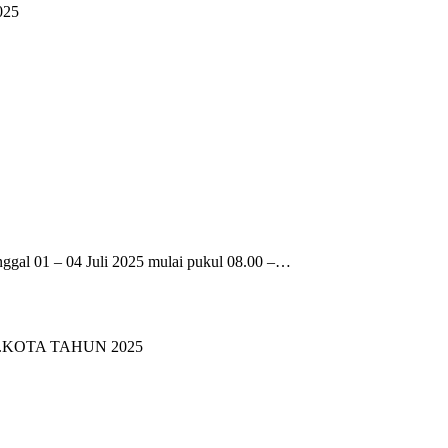
25
al 01 – 04 Juli 2025 mulai pukul 08.00 –…
.KOTA TAHUN 2025