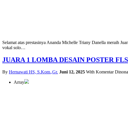
Selamat atas prestasinya Ananda Michelle Triany Danella meraih Ju
vokal solo…
JUARA 1 LOMBA DESAIN POSTER FLS
By
Hernawati HS, S.Kom.,Gr.
Juni 12, 2025
With
Komentar Dinona
Array