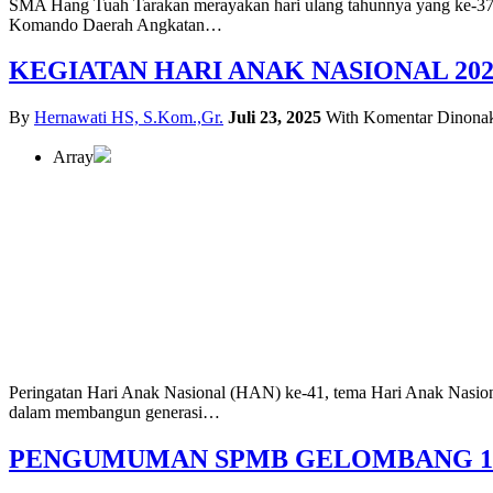
SMA Hang Tuah Tarakan merayakan hari ulang tahunnya yang ke-37
Komando Daerah Angkatan…
KEGIATAN HARI ANAK NASIONAL 202
By
Hernawati HS, S.Kom.,Gr.
Juli 23, 2025
With
Komentar Dinonak
Array
Peringatan Hari Anak Nasional (HAN) ke-41, tema Hari Anak Nasio
dalam membangun generasi…
PENGUMUMAN SPMB GELOMBANG 1 