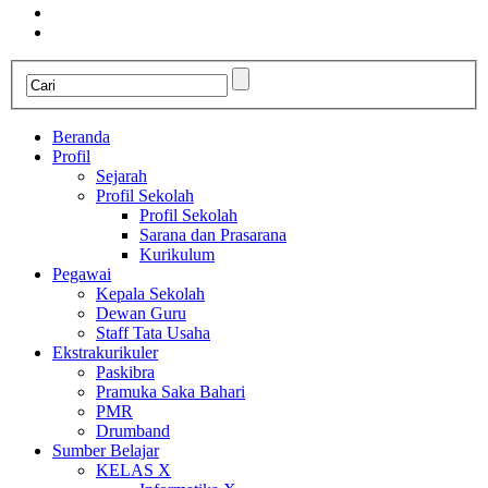
Beranda
Profil
Sejarah
Profil Sekolah
Profil Sekolah
Sarana dan Prasarana
Kurikulum
Pegawai
Kepala Sekolah
Dewan Guru
Staff Tata Usaha
Ekstrakurikuler
Paskibra
Pramuka Saka Bahari
PMR
Drumband
Sumber Belajar
KELAS X