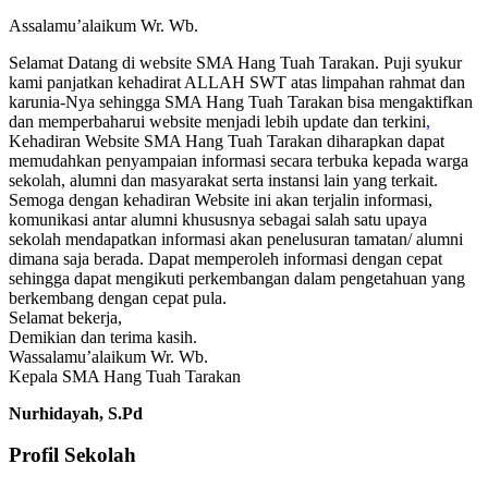
Assalamu’alaikum Wr. Wb.
Selamat Datang di website SMA Hang Tuah Tarakan. Puji syukur
kami panjatkan kehadirat ALLAH SWT atas limpahan rahmat dan
karunia-Nya sehingga SMA Hang Tuah Tarakan bisa mengaktifkan
dan memperbaharui website menjadi lebih update dan terkini
,
Kehadiran Website SMA Hang Tuah Tarakan diharapkan dapat
memudahkan penyampaian informasi secara terbuka kepada warga
sekolah, alumni dan masyarakat serta instansi lain yang terkait.
Semoga dengan kehadiran Website ini akan terjalin informasi,
komunikasi antar alumni khususnya sebagai salah satu upaya
sekolah mendapatkan informasi akan penelusuran tamatan/ alumni
dimana saja berada. Dapat memperoleh informasi dengan cepat
sehingga dapat mengikuti perkembangan dalam pengetahuan yang
berkembang dengan cepat pula.
Selamat bekerja,
Demikian dan terima kasih.
Wassalamu’alaikum Wr. Wb.
Kepala SMA Hang Tuah Tarakan
Nurhidayah, S.Pd
Profil Sekolah