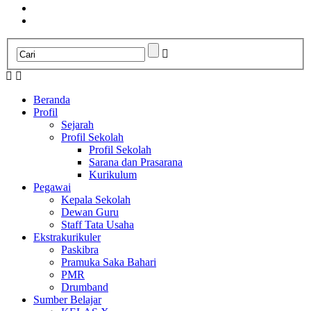
Beranda
Profil
Sejarah
Profil Sekolah
Profil Sekolah
Sarana dan Prasarana
Kurikulum
Pegawai
Kepala Sekolah
Dewan Guru
Staff Tata Usaha
Ekstrakurikuler
Paskibra
Pramuka Saka Bahari
PMR
Drumband
Sumber Belajar