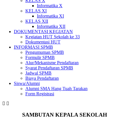
KELAS X
Informatika X
KELAS XI
Informatika XI
KELAS XII
Informatika XII
DOKUMENTASI KEGIATAN
Kegiatan HUT Sekolah ke 33
Dokumentasi HUT
INFORMASI SPMB
Pengumuman SPMB
Formulir SPMB
Alur/Mekanisme Pendaftaran
Syarat Pendaftaran SPMB
Jadwal SPMB
Biaya Pendaftaran
Siswa/Alumni
Alumni SMA Hang Tuah Tarakan
Form Registrasi
SAMBUTAN KEPALA SEKOLAH