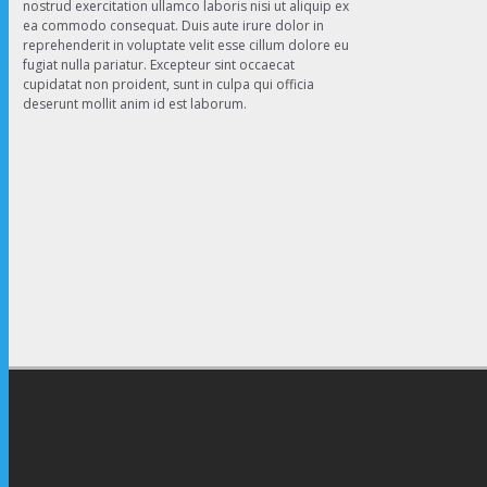
nostrud exercitation ullamco laboris nisi ut aliquip ex
ea commodo consequat. Duis aute irure dolor in
reprehenderit in voluptate velit esse cillum dolore eu
fugiat nulla pariatur. Excepteur sint occaecat
cupidatat non proident, sunt in culpa qui officia
deserunt mollit anim id est laborum.