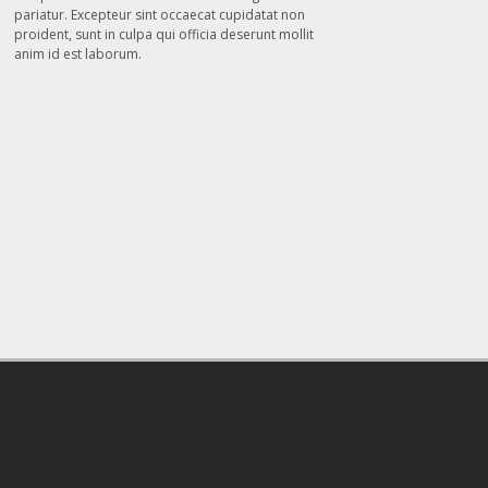
pariatur. Excepteur sint occaecat cupidatat non
proident, sunt in culpa qui officia deserunt mollit
anim id est laborum.