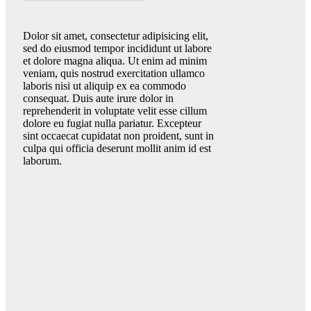
Dolor sit amet, consectetur adipisicing elit,
sed do eiusmod tempor incididunt ut labore
et dolore magna aliqua. Ut enim ad minim
veniam, quis nostrud exercitation ullamco
laboris nisi ut aliquip ex ea commodo
consequat. Duis aute irure dolor in
reprehenderit in voluptate velit esse cillum
dolore eu fugiat nulla pariatur. Excepteur
sint occaecat cupidatat non proident, sunt in
culpa qui officia deserunt mollit anim id est
laborum.