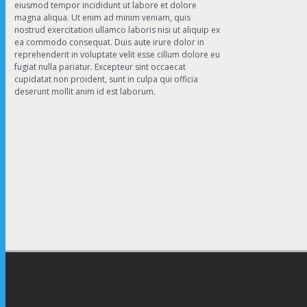
eiusmod tempor incididunt ut labore et dolore
magna aliqua. Ut enim ad minim veniam, quis
nostrud exercitation ullamco laboris nisi ut aliquip ex
ea commodo consequat. Duis aute irure dolor in
reprehenderit in voluptate velit esse cillum dolore eu
fugiat nulla pariatur. Excepteur sint occaecat
cupidatat non proident, sunt in culpa qui officia
deserunt mollit anim id est laborum.