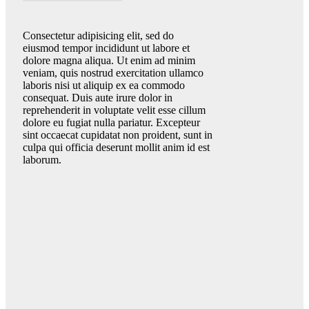
Consectetur adipisicing elit, sed do
eiusmod tempor incididunt ut labore et
dolore magna aliqua. Ut enim ad minim
veniam, quis nostrud exercitation ullamco
laboris nisi ut aliquip ex ea commodo
consequat. Duis aute irure dolor in
reprehenderit in voluptate velit esse cillum
dolore eu fugiat nulla pariatur. Excepteur
sint occaecat cupidatat non proident, sunt in
culpa qui officia deserunt mollit anim id est
laborum.