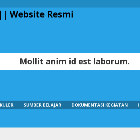
Mollit anim id est laborum.
KULER
SUMBER BELAJAR
DOKUMENTASI KEGIATAN