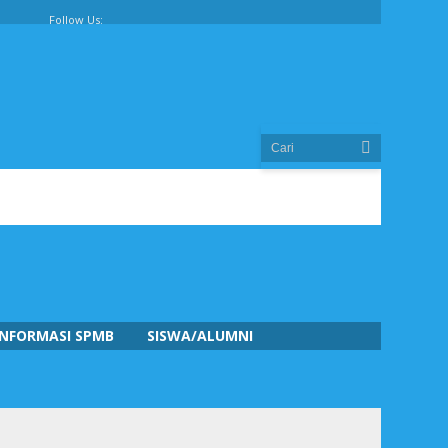
Follow Us:
INFORMASI SPMB
SISWA/ALUMNI