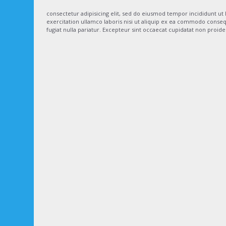
consectetur adipisicing elit, sed do eiusmod tempor incididunt u
exercitation ullamco laboris nisi ut aliquip ex ea commodo consequ
fugiat nulla pariatur. Excepteur sint occaecat cupidatat non proiden