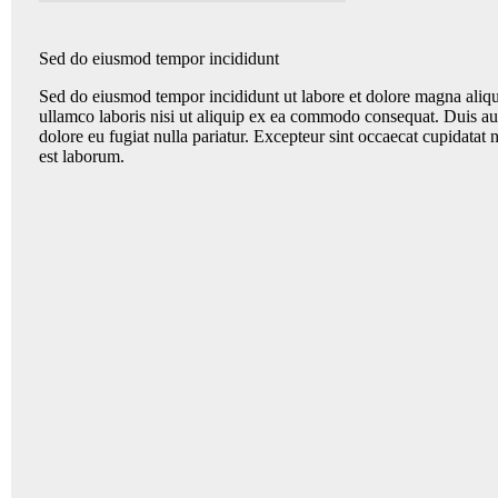
Sed do eiusmod tempor incididunt
Sed do eiusmod tempor incididunt ut labore et dolore magna aliq
ullamco laboris nisi ut aliquip ex ea commodo consequat. Duis aute
dolore eu fugiat nulla pariatur. Excepteur sint occaecat cupidatat n
est laborum.