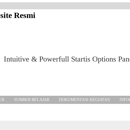
Intuitive & Powerfull Startis Options Pan
ER
SUMBER BELAJAR
DOKUMENTASI KEGIATAN
INFO