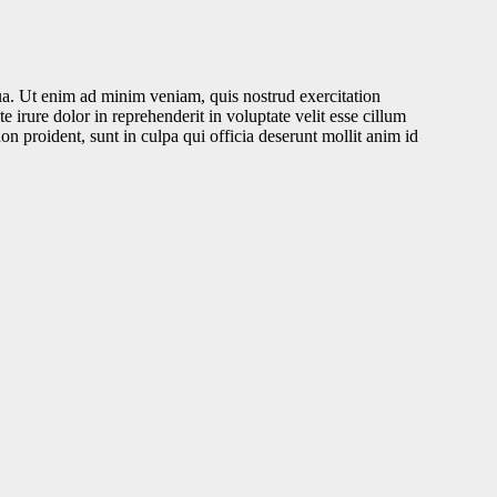
ua. Ut enim ad minim veniam, quis nostrud exercitation
 irure dolor in reprehenderit in voluptate velit esse cillum
on proident, sunt in culpa qui officia deserunt mollit anim id