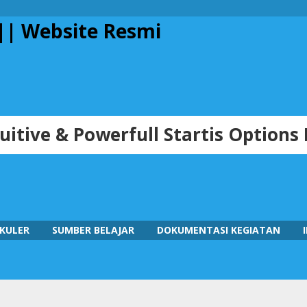
tuitive & Powerfull Startis Options
KULER
SUMBER BELAJAR
DOKUMENTASI KEGIATAN