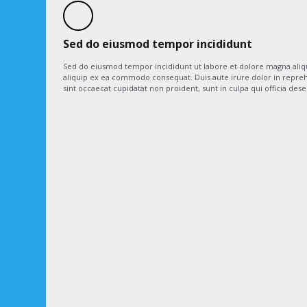
Sed do eiusmod tempor incididunt
Sed do eiusmod tempor incididunt ut labore et dolore magna aliqu
aliquip ex ea commodo consequat. Duis aute irure dolor in reprehen
sint occaecat cupidatat non proident, sunt in culpa qui officia des