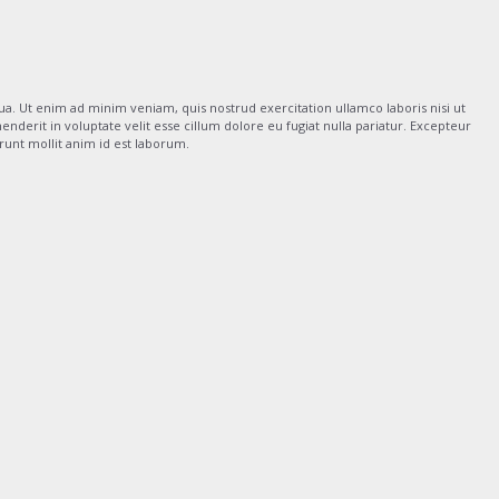
a. Ut enim ad minim veniam, quis nostrud exercitation ullamco laboris nisi ut
derit in voluptate velit esse cillum dolore eu fugiat nulla pariatur. Excepteur
erunt mollit anim id est laborum.