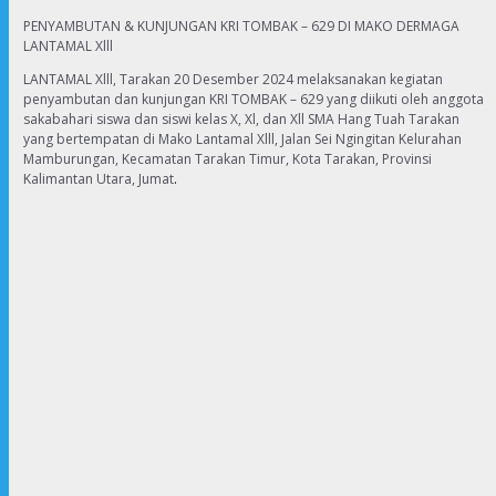
PENYAMBUTAN & KUNJUNGAN KRI TOMBAK – 629 DI MAKO DERMAGA
LANTAMAL Xlll
LANTAMAL Xlll, Tarakan 20 Desember 2024 melaksanakan kegiatan
penyambutan dan kunjungan KRI TOMBAK – 629 yang diikuti oleh anggota
sakabahari siswa dan siswi kelas X, Xl, dan Xll SMA Hang Tuah Tarakan
yang bertempatan di Mako Lantamal Xlll, Jalan Sei Ngingitan Kelurahan
Mamburungan, Kecamatan Tarakan Timur, Kota Tarakan, Provinsi
Kalimantan Utara, Jumat
.