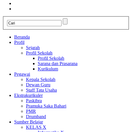
Beranda
Profil
Sejarah
Profil Sekolah
Profil Sekolah
Sarana dan Prasarana
Kurikulum
Pegawai
Kepala Sekolah
Dewan Guru
Staff Tata Usaha
Ekstrakurikuler
Paskibra
Pramuka Saka Bahari
PMR
Drumband
Sumber Belajar
KELAS X