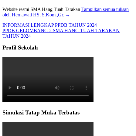
Website resmi SMA Hang Tuah Tarakan
Tampilkan semua tulisan
oleh Hernawati HS, S.Kom.,Gr.
→
INFORMASI LENGKAP PPDB TAHUN 2024
PPDB GELOMBANG 2 SMA HANG TUAH TARAKAN
TAHUN 2024
Profil Sekolah
Simulasi Tatap Muka Terbatas