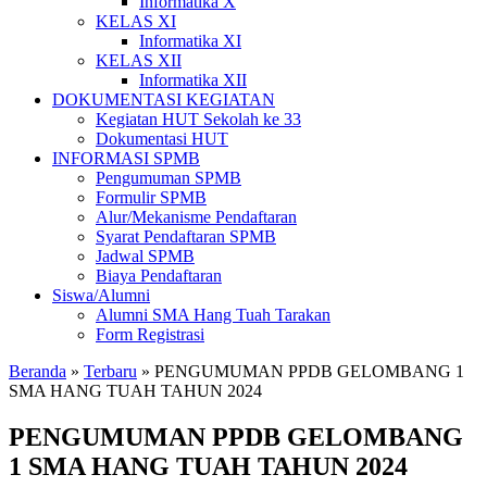
Informatika X
KELAS XI
Informatika XI
KELAS XII
Informatika XII
DOKUMENTASI KEGIATAN
Kegiatan HUT Sekolah ke 33
Dokumentasi HUT
INFORMASI SPMB
Pengumuman SPMB
Formulir SPMB
Alur/Mekanisme Pendaftaran
Syarat Pendaftaran SPMB
Jadwal SPMB
Biaya Pendaftaran
Siswa/Alumni
Alumni SMA Hang Tuah Tarakan
Form Registrasi
Beranda
»
Terbaru
»
PENGUMUMAN PPDB GELOMBANG 1
SMA HANG TUAH TAHUN 2024
PENGUMUMAN PPDB GELOMBANG
1 SMA HANG TUAH TAHUN 2024