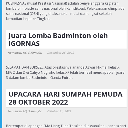
PUSPRESNAS (Pusat Prestasi Nasional) adalah penyelenggara kegiatan
lomba olimpiade sains nasional oleh Kemdikbud. Pelaksanaan olimpiade
sains nasional (OSN) yang dilaksanakan mulai dari tingkat sekolah
kemudian lanjut ke Tingkat…
Juara Lomba Badminton oleh
IGORNAS
Hernawati HS, S.Kom.,Gr.
Desember 26, 2022
SELAMAT DAN SUKSES… Atas prestasinya ananda Azwar Hikmal kelas XI
MIA 2 dan Dwi Cahyo Nugroho kelas XF telah berhasil mendapatkan juara
3 dalam lomba Badminton Ganda Putra…
UPACARA HARI SUMPAH PEMUDA
28 OKTOBER 2022
Hernawati HS, S.Kom.,Gr.
Oktober 31, 2022
Bertempat dilapangan SMA Hang Tuah Tarakan dilaksanakan upacara hari