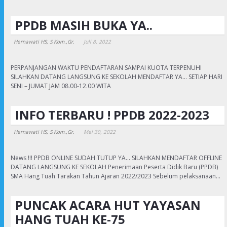
PPDB MASIH BUKA YA..
Hernawati HS, S.Kom.,Gr.
Juli 8, 2022
PERPANJANGAN WAKTU PENDAFTARAN SAMPAI KUOTA TERPENUHI
SILAHKAN DATANG LANGSUNG KE SEKOLAH MENDAFTAR YA… SETIAP HARI
SENI – JUMAT JAM 08.00-12.00 WITA
INFO TERBARU ! PPDB 2022-2023
Hernawati HS, S.Kom.,Gr.
Mei 30, 2022
News !!! PPDB ONLINE SUDAH TUTUP YA… SILAHKAN MENDAFTAR OFFLINE
DATANG LANGSUNG KE SEKOLAH Penerimaan Peserta Didik Baru (PPDB)
SMA Hang Tuah Tarakan Tahun Ajaran 2022/2023 Sebelum pelaksanaan…
PUNCAK ACARA HUT YAYASAN
HANG TUAH KE-75