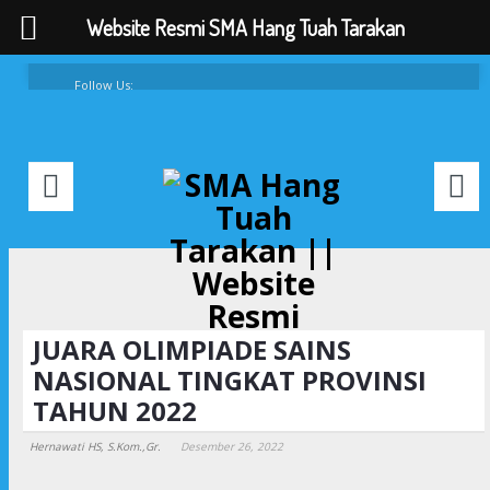
Website Resmi SMA Hang Tuah Tarakan
Follow Us:
FAQ
Contacts
About
JUARA OLIMPIADE SAINS
NASIONAL TINGKAT PROVINSI
TAHUN 2022
Hernawati HS, S.Kom.,Gr.
Desember 26, 2022