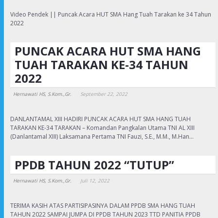
Video Pendek || Puncak Acara HUT SMA Hang Tuah Tarakan ke 34 Tahun
2022
PUNCAK ACARA HUT SMA HANG
TUAH TARAKAN KE-34 TAHUN
2022
Hernawati HS, S.Kom.,Gr.
September 22, 2022
DANLANTAMAL XIII HADIRI PUNCAK ACARA HUT SMA HANG TUAH
TARAKAN KE-34 TARAKAN – Komandan Pangkalan Utama TNI AL XIII
(Danlantamal XIII) Laksamana Pertama TNI Fauzi, S.E., M.M., M.Han…
PPDB TAHUN 2022 “TUTUP”
Hernawati HS, S.Kom.,Gr.
Juli 12, 2022
TERIMA KASIH ATAS PARTISIPASINYA DALAM PPDB SMA HANG TUAH
TAHUN 2022 SAMPAI JUMPA DI PPDB TAHUN 2023 TTD PANITIA PPDB