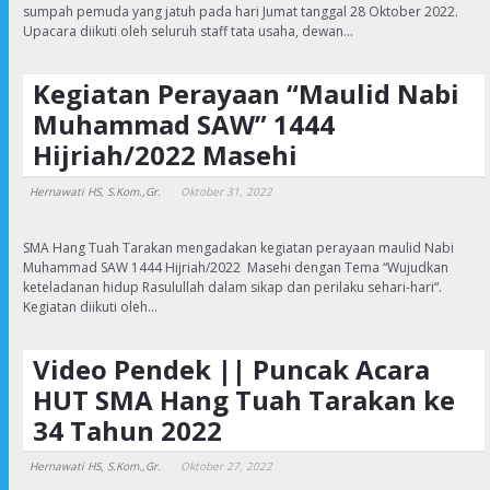
sumpah pemuda yang jatuh pada hari Jumat tanggal 28 Oktober 2022.
Upacara diikuti oleh seluruh staff tata usaha, dewan…
Kegiatan Perayaan “Maulid Nabi
Muhammad SAW” 1444
Hijriah/2022 Masehi
Hernawati HS, S.Kom.,Gr.
Oktober 31, 2022
SMA Hang Tuah Tarakan mengadakan kegiatan perayaan maulid Nabi
Muhammad SAW 1444 Hijriah/2022 Masehi dengan Tema “Wujudkan
keteladanan hidup Rasulullah dalam sikap dan perilaku sehari-hari“.
Kegiatan diikuti oleh…
Video Pendek || Puncak Acara
HUT SMA Hang Tuah Tarakan ke
34 Tahun 2022
Hernawati HS, S.Kom.,Gr.
Oktober 27, 2022