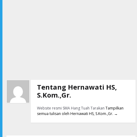
Tentang Hernawati HS,
S.Kom.,Gr.
Website resmi SMA Hang Tuah Tarakan
Tampilkan
semua tulisan oleh Hernawati HS, S.Kom.,Gr.
→