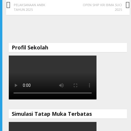
PELAKSANAAN ANBK
OPEN SHIP KRI BIMA SUCI
TAHUN 2025
2025
Profil Sekolah
Simulasi Tatap Muka Terbatas