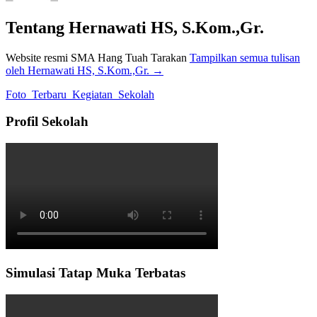
Tentang Hernawati HS, S.Kom.,Gr.
Website resmi SMA Hang Tuah Tarakan
Tampilkan semua tulisan
oleh Hernawati HS, S.Kom.,Gr.
→
Foto_Terbaru_Kegiatan_Sekolah
Profil Sekolah
Simulasi Tatap Muka Terbatas