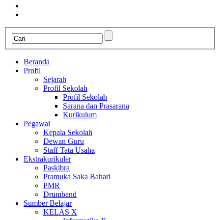
Beranda
Profil
Sejarah
Profil Sekolah
Profil Sekolah
Sarana dan Prasarana
Kurikulum
Pegawai
Kepala Sekolah
Dewan Guru
Staff Tata Usaha
Ekstrakurikuler
Paskibra
Pramuka Saka Bahari
PMR
Drumband
Sumber Belajar
KELAS X