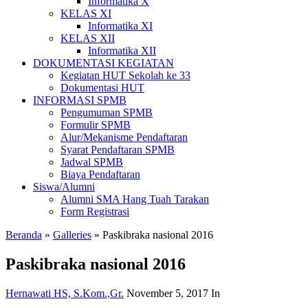
Informatika X
KELAS XI
Informatika XI
KELAS XII
Informatika XII
DOKUMENTASI KEGIATAN
Kegiatan HUT Sekolah ke 33
Dokumentasi HUT
INFORMASI SPMB
Pengumuman SPMB
Formulir SPMB
Alur/Mekanisme Pendaftaran
Syarat Pendaftaran SPMB
Jadwal SPMB
Biaya Pendaftaran
Siswa/Alumni
Alumni SMA Hang Tuah Tarakan
Form Registrasi
Beranda
»
Galleries
»
Paskibraka nasional 2016
Paskibraka nasional 2016
Hernawati HS, S.Kom.,Gr.
November 5, 2017
In