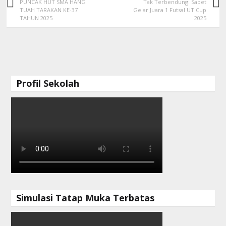
PUNCAK HUT SMA HANG
Tak Terbendung: Sabet
TUAH TARAKAN KE-37
Gelar Juara 1 Futsal UT Cup
TAHUN 2025
2025
Profil Sekolah
Simulasi Tatap Muka Terbatas