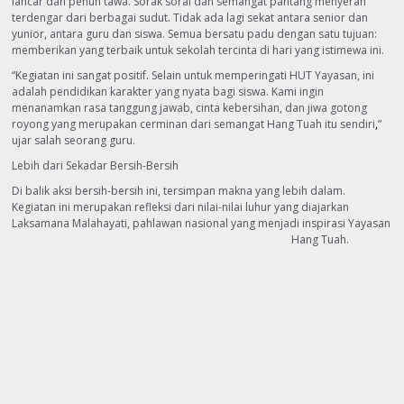
lancar dan penuh tawa. Sorak sorai dan semangat pantang menyerah
terdengar dari berbagai sudut. Tidak ada lagi sekat antara senior dan
yunior, antara guru dan siswa. Semua bersatu padu dengan satu tujuan:
memberikan yang terbaik untuk sekolah tercinta di hari yang istimewa ini.
“Kegiatan ini sangat positif. Selain untuk memperingati HUT Yayasan, ini
adalah pendidikan karakter yang nyata bagi siswa. Kami ingin
menanamkan rasa tanggung jawab, cinta kebersihan, dan jiwa gotong
royong yang merupakan cerminan dari semangat Hang Tuah itu sendiri
,
”
ujar salah seorang guru.
Lebih dari Sekadar Bersih-Bersih
Di balik aksi bersih-bersih ini, tersimpan makna yang lebih dalam.
Kegiatan ini merupakan refleksi dari nilai-nilai luhur yang diajarkan
Laksamana Malahayati, pahlawan nasional yang menjadi inspirasi Yayasan
Hang Tuah.