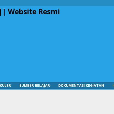
KULER
SUMBER BELAJAR
DOKUMENTASI KEGIATAN