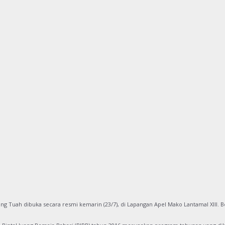
g Tuah dibuka secara resmi kemarin (23/7), di Lapangan Apel Mako Lantamal XIII. 