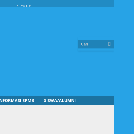
Follow Us:
INFORMASI SPMB
SISWA/ALUMNI