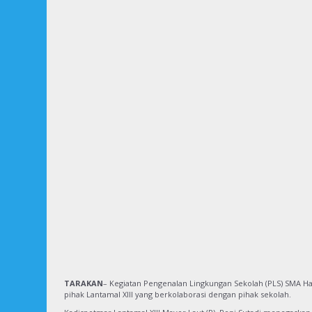
TARAKAN
– Kegiatan Pengenalan Lingkungan Sekolah (PLS) SMA Han
pihak Lantamal XIII yang berkolaborasi dengan pihak sekolah.