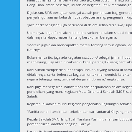
Kadispotmar Lantamal XIII Mayor Laut (P), Roni Sutadi menegaskan
Hang Tuah. “Pada dasarnya, ini adalah kegiatan untuk membina g
Dijelaskan, BJRB bertujuan sebagai wadah pembinaan bagi generas
penyalahgunaan narkoba dan obat-obat terlarang, pengenalan Kapal 
“Jiwa berkebangsaan juga harus ada di dalam setiap diri siswa,” uja
Utamanya, lanjut Roni, akan lebih ditekankan ke dalam situasi d
dalamnya terdapat materi tentang kerukunan beragama.
“Mereka juga akan mendapatkan materi tentang semua agama, jad
tuturnya.
Bukan hanya itu, juga ada kegiatan
outbound
sebagai jalinan hubu
mendayung, juga akan dinaikkan di kapal perang KRI yang nanti aka
Roni Sutadi menjelaskan, beberapa unsur KRI yang berada di prov
didalamnya, serta beberapa kegiatan untuk membentuk karakter ba
negara tetangga yang terdekat dengan Indonesia,” ungkapnya.
Roni juga menegaskan, bahwa tidak ada perploncoan dalam kegiata
pendidikan, yang mana kegiatan Masa Orientasi Sekolah (MOS) sudah
Sutadi.
Kegiatan ini adalah murni kegiatan pengenalan lingkungan sekolah 
“Panitia sendiri terdiri dari sekolah dan dari lantamal XIII yang 
Kepala Sekolah SMA Hang Tuah Tarakan Yusmini, menyambut positif 
pembentukan karakter bangsa,” ujarnya.
Karena itu kami mengundang Wali Kota Tarakan, Forkopimda Kota 