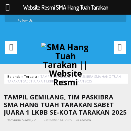
Website Resmi SMA Hang Tuah Tarakan
Follow Us:
FAQ
Contacts
About
Beranda
»
Terbaru
»
TAMPIL GEMILANG, TIM PASKIBRA SMA HANG TUAH
TARAKAN SABET JUARA 1 LKBB SE-KOTA TARAKAN 2025
TAMPIL GEMILANG, TIM PASKIBRA
SMA HANG TUAH TARAKAN SABET
JUARA 1 LKBB SE-KOTA TARAKAN 2025
Hernawati S.Kom.,Gr.
Desember 14, 2025
In
Terbaru