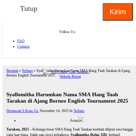
Tutup
Follow Us:
FAQ
Contacts
About
Beranda
»
Terbaru
»
Syallomitha Harumkan Nama SMA Hang Tuah Tarakan di Ajang
Borneo English Tournament 2025
Syallomitha Harumkan Nama SMA Hang Tuah
Tarakan di Ajang Borneo English Tournament 2025
Hernawati S.Kom.,Gr.
November 14, 2025
In
Terbaru
Array
Tarakan, 2025
– Keluarga besar SMA Hang Tuah Tarakan kembali diliputi rasa bangga
yang luar biasa. Salah satu siswi terbaiknya,
Syallomitha (Kelas XB)
, berhasil