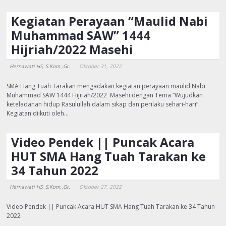
Kegiatan Perayaan “Maulid Nabi
Muhammad SAW” 1444
Hijriah/2022 Masehi
Hernawati HS, S.Kom.,Gr.
Oktober 31, 2022
SMA Hang Tuah Tarakan mengadakan kegiatan perayaan maulid Nabi
Muhammad SAW 1444 Hijriah/2022 Masehi dengan Tema “Wujudkan
keteladanan hidup Rasulullah dalam sikap dan perilaku sehari-hari“.
Kegiatan diikuti oleh…
Video Pendek || Puncak Acara
HUT SMA Hang Tuah Tarakan ke
34 Tahun 2022
Hernawati HS, S.Kom.,Gr.
Oktober 27, 2022
Video Pendek || Puncak Acara HUT SMA Hang Tuah Tarakan ke 34 Tahun
2022