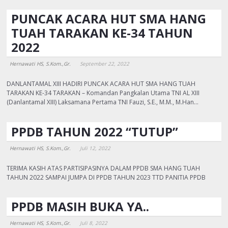
PUNCAK ACARA HUT SMA HANG
TUAH TARAKAN KE-34 TAHUN
2022
Hernawati HS, S.Kom.,Gr.
September 22, 2022
DANLANTAMAL XIII HADIRI PUNCAK ACARA HUT SMA HANG TUAH
TARAKAN KE-34 TARAKAN – Komandan Pangkalan Utama TNI AL XIII
(Danlantamal XIII) Laksamana Pertama TNI Fauzi, S.E., M.M., M.Han…
PPDB TAHUN 2022 “TUTUP”
Hernawati HS, S.Kom.,Gr.
Juli 12, 2022
TERIMA KASIH ATAS PARTISIPASINYA DALAM PPDB SMA HANG TUAH
TAHUN 2022 SAMPAI JUMPA DI PPDB TAHUN 2023 TTD PANITIA PPDB
PPDB MASIH BUKA YA..
Hernawati HS, S.Kom.,Gr.
Juli 8, 2022