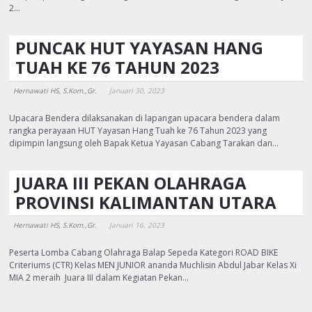
2…
PUNCAK HUT YAYASAN HANG
TUAH KE 76 TAHUN 2023
Hernawati HS, S.Kom.,Gr.
Januari 30, 2023
Upacara Bendera dilaksanakan di lapangan upacara bendera dalam
rangka perayaan HUT Yayasan Hang Tuah ke 76 Tahun 2023 yang
dipimpin langsung oleh Bapak Ketua Yayasan Cabang Tarakan dan…
JUARA III PEKAN OLAHRAGA
PROVINSI KALIMANTAN UTARA
Hernawati HS, S.Kom.,Gr.
Januari 16, 2023
Peserta Lomba Cabang Olahraga Balap Sepeda Kategori ROAD BIKE
Criteriums (CTR) Kelas MEN JUNIOR ananda Muchlisin Abdul Jabar Kelas Xi
MIA 2 meraih Juara III dalam Kegiatan Pekan…