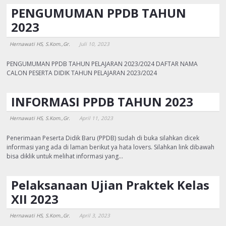
PENGUMUMAN PPDB TAHUN
2023
Hernawati HS, S.Kom.,Gr.
Juli 10, 2023
PENGUMUMAN PPDB TAHUN PELAJARAN 2023/2024 DAFTAR NAMA
CALON PESERTA DIDIK TAHUN PELAJARAN 2023/2024
INFORMASI PPDB TAHUN 2023
Hernawati HS, S.Kom.,Gr.
April 11, 2023
Penerimaan Peserta Didik Baru (PPDB) sudah di buka silahkan dicek
informasi yang ada di laman berikut ya hata lovers. Silahkan link dibawah
bisa diklik untuk melihat informasi yang…
Pelaksanaan Ujian Praktek Kelas
XII 2023
Hernawati HS, S.Kom.,Gr.
April 3, 2023