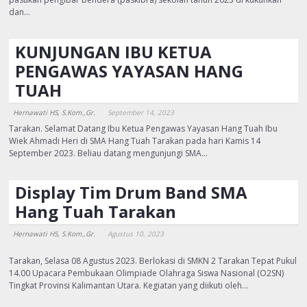
dan…
KUNJUNGAN IBU KETUA
PENGAWAS YAYASAN HANG
TUAH
Hernawati HS, S.Kom.,Gr.
September 14, 2023
Tarakan. Selamat Datang Ibu Ketua Pengawas Yayasan Hang Tuah Ibu
Wiek Ahmadi Heri di SMA Hang Tuah Tarakan pada hari Kamis 14
September 2023. Beliau datang mengunjungi SMA…
Display Tim Drum Band SMA
Hang Tuah Tarakan
Hernawati HS, S.Kom.,Gr.
Agustus 10, 2023
Tarakan, Selasa 08 Agustus 2023. Berlokasi di SMKN 2 Tarakan Tepat Pukul
14.00 Upacara Pembukaan Olimpiade Olahraga Siswa Nasional (O2SN)
Tingkat Provinsi Kalimantan Utara. Kegiatan yang diikuti oleh…