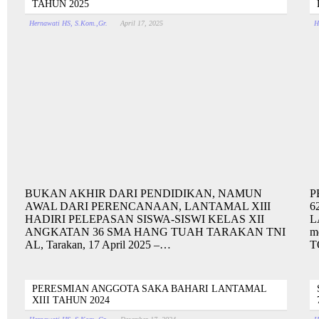
TAHUN 2025
Hernawati HS, S.Kom.,Gr.
April 17, 2025
H
BUKAN AKHIR DARI PENDIDIKAN, NAMUN
P
AWAL DARI PERENCANAAN, LANTAMAL XIII
6
HADIRI PELEPASAN SISWA-SISWI KELAS XII
L
ANGKATAN 36 SMA HANG TUAH TARAKAN TNI
m
AL, Tarakan, 17 April 2025 –…
T
PERESMIAN ANGGOTA SAKA BAHARI LANTAMAL
XIII TAHUN 2024