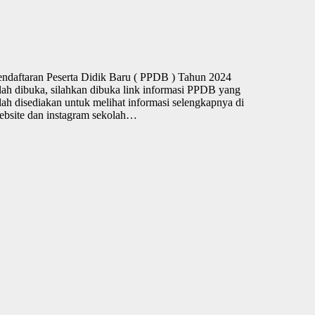
endaftaran Peserta Didik Baru ( PPDB ) Tahun 2024
lah dibuka, silahkan dibuka link informasi PPDB yang
lah disediakan untuk melihat informasi selengkapnya di
ebsite dan instagram sekolah…