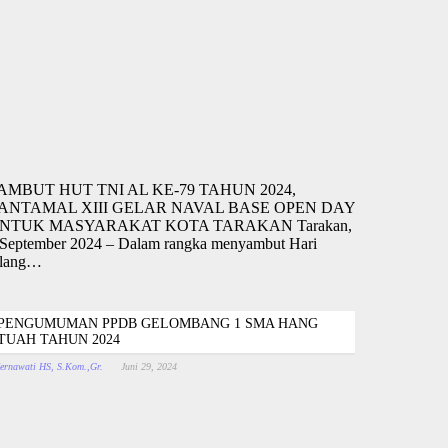
AMBUT HUT TNI AL KE-79 TAHUN 2024,
ANTAMAL XIII GELAR NAVAL BASE OPEN DAY
NTUK MASYARAKAT KOTA TARAKAN Tarakan,
 September 2024 – Dalam rangka menyambut Hari
lang…
PENGUMUMAN PPDB GELOMBANG 1 SMA HANG
TUAH TAHUN 2024
ernawati HS, S.Kom.,Gr.
Juni 29, 2024