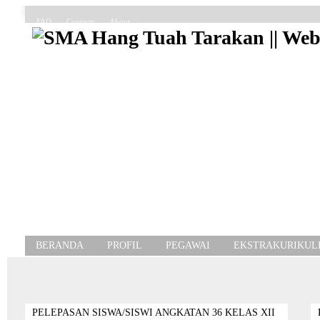
FAQ
Contacts
About
BERANDA
PROFIL
PEGAWAI
EKSTRAKURIKUL
PELEPASAN SISWA/SISWI ANGKATAN 36 KELAS XII