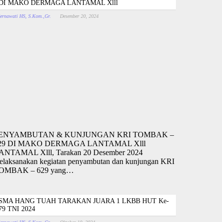
DI MAKO DERMAGA LANTAMAL Xlll
ernawati HS, S.Kom.,Gr.
Desember 20, 2024
ENYAMBUTAN & KUNJUNGAN KRI TOMBAK –
29 DI MAKO DERMAGA LANTAMAL Xlll
ANTAMAL Xlll, Tarakan 20 Desember 2024
elaksanakan kegiatan penyambutan dan kunjungan KRI
OMBAK – 629 yang…
SMA HANG TUAH TARAKAN JUARA 1 LKBB HUT Ke-
79 TNI 2024