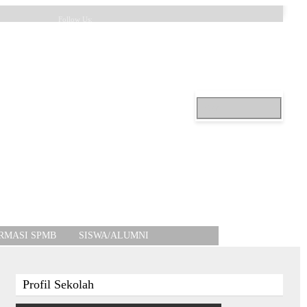
Follow Us:
RMASI SPMB
SISWA/ALUMNI
Profil Sekolah