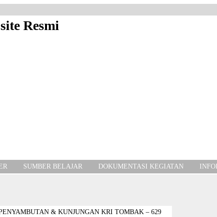
ER
SUMBER BELAJAR
DOKUMENTASI KEGIATAN
INFO
PENYAMBUTAN & KUNJUNGAN KRI TOMBAK – 629