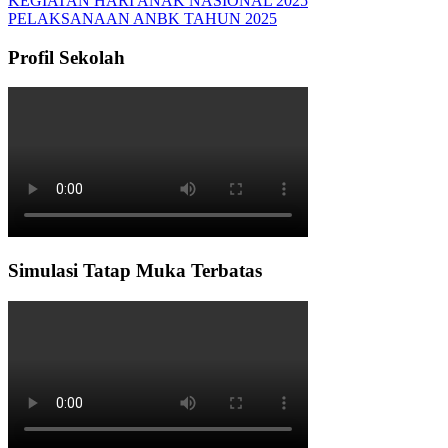
KEGIATAN HARI ANAK NASIONAL 2025
PELAKSANAAN ANBK TAHUN 2025
Profil Sekolah
Simulasi Tatap Muka Terbatas