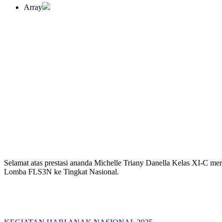
Array
Selamat atas prestasi ananda Michelle Triany Danella Kelas XI-C me
Lomba FLS3N ke Tingkat Nasional.