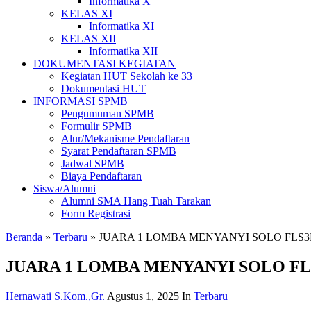
Informatika X
KELAS XI
Informatika XI
KELAS XII
Informatika XII
DOKUMENTASI KEGIATAN
Kegiatan HUT Sekolah ke 33
Dokumentasi HUT
INFORMASI SPMB
Pengumuman SPMB
Formulir SPMB
Alur/Mekanisme Pendaftaran
Syarat Pendaftaran SPMB
Jadwal SPMB
Biaya Pendaftaran
Siswa/Alumni
Alumni SMA Hang Tuah Tarakan
Form Registrasi
Beranda
»
Terbaru
»
JUARA 1 LOMBA MENYANYI SOLO FLS3
JUARA 1 LOMBA MENYANYI SOLO FLS
Hernawati S.Kom.,Gr.
Agustus 1, 2025
In
Terbaru