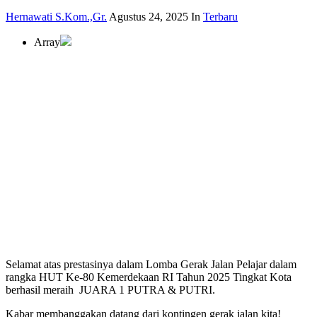
Hernawati S.Kom.,Gr.
Agustus 24, 2025
In
Terbaru
Array
Selamat atas prestasinya dalam Lomba Gerak Jalan Pelajar dalam
rangka HUT Ke-80 Kemerdekaan RI Tahun 2025 Tingkat Kota
berhasil meraih JUARA 1 PUTRA & PUTRI.
Kabar membanggakan datang dari kontingen gerak jalan kita!