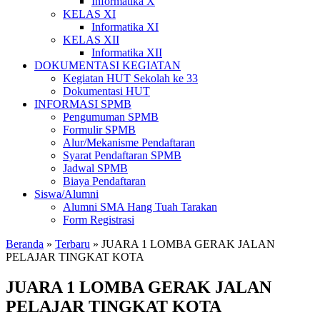
Informatika X
KELAS XI
Informatika XI
KELAS XII
Informatika XII
DOKUMENTASI KEGIATAN
Kegiatan HUT Sekolah ke 33
Dokumentasi HUT
INFORMASI SPMB
Pengumuman SPMB
Formulir SPMB
Alur/Mekanisme Pendaftaran
Syarat Pendaftaran SPMB
Jadwal SPMB
Biaya Pendaftaran
Siswa/Alumni
Alumni SMA Hang Tuah Tarakan
Form Registrasi
Beranda
»
Terbaru
»
JUARA 1 LOMBA GERAK JALAN
PELAJAR TINGKAT KOTA
JUARA 1 LOMBA GERAK JALAN
PELAJAR TINGKAT KOTA