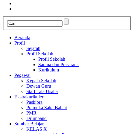
Beranda
Profil
Sejarah
Profil Sekolah
Profil Sekolah
Sarana dan Prasarana
Kurikulum
Pegawai
Kepala Sekolah
Dewan Guru
Staff Tata Usaha
Ekstrakurikuler
Paskibra
Pramuka Saka Bahari
PMR
Drumband
Sumber Belajar
KELAS X